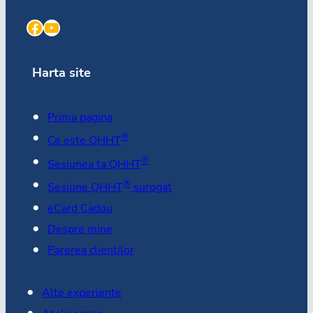
Facebook
YouTube
Harta site
Prima pagina
®
Ce este QHHT
®
Sesiunea ta QHHT
®
Sesiune QHHT
surogat
eCard Cadou
Despre mine
Parerea clientilor
Alte experiente