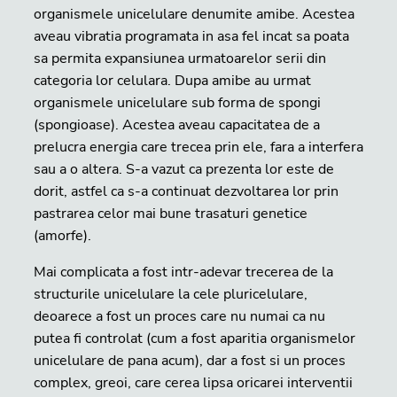
organismele unicelulare denumite amibe. Acestea
aveau vibratia programata in asa fel incat sa poata
sa permita expansiunea urmatoarelor serii din
categoria lor celulara. Dupa amibe au urmat
organismele unicelulare sub forma de spongi
(spongioase). Acestea aveau capacitatea de a
prelucra energia care trecea prin ele, fara a interfera
sau a o altera. S-a vazut ca prezenta lor este de
dorit, astfel ca s-a continuat dezvoltarea lor prin
pastrarea celor mai bune trasaturi genetice
(amorfe).
Mai complicata a fost intr-adevar trecerea de la
structurile unicelulare la cele pluricelulare,
deoarece a fost un proces care nu numai ca nu
putea fi controlat (cum a fost aparitia organismelor
unicelulare de pana acum), dar a fost si un proces
complex, greoi, care cerea lipsa oricarei interventii