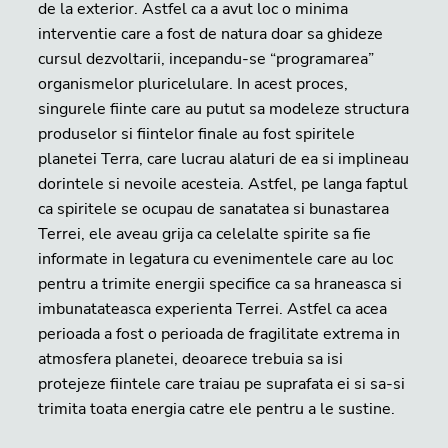
de la exterior. Astfel ca a avut loc o minima
interventie care a fost de natura doar sa ghideze
cursul dezvoltarii, incepandu-se “programarea”
organismelor pluricelulare. In acest proces,
singurele fiinte care au putut sa modeleze structura
produselor si fiintelor finale au fost spiritele
planetei Terra, care lucrau alaturi de ea si implineau
dorintele si nevoile acesteia. Astfel, pe langa faptul
ca spiritele se ocupau de sanatatea si bunastarea
Terrei, ele aveau grija ca celelalte spirite sa fie
informate in legatura cu evenimentele care au loc
pentru a trimite energii specifice ca sa hraneasca si
imbunatateasca experienta Terrei. Astfel ca acea
perioada a fost o perioada de fragilitate extrema in
atmosfera planetei, deoarece trebuia sa isi
protejeze fiintele care traiau pe suprafata ei si sa-si
trimita toata energia catre ele pentru a le sustine.