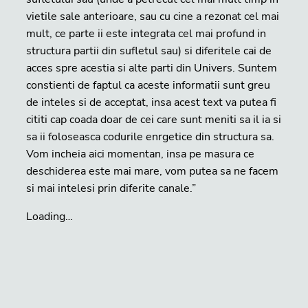
vietile sale anterioare, sau cu cine a rezonat cel mai
mult, ce parte ii este integrata cel mai profund in
structura partii din sufletul sau) si diferitele cai de
acces spre acestia si alte parti din Univers. Suntem
constienti de faptul ca aceste informatii sunt greu
de inteles si de acceptat, insa acest text va putea fi
cititi cap coada doar de cei care sunt meniti sa il ia si
sa ii foloseasca codurile enrgetice din structura sa.
Vom incheia aici momentan, insa pe masura ce
deschiderea este mai mare, vom putea sa ne facem
si mai intelesi prin diferite canale.”
Loading…