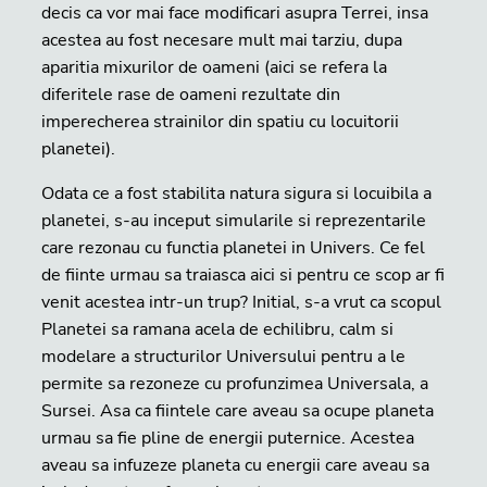
decis ca vor mai face modificari asupra Terrei, insa
acestea au fost necesare mult mai tarziu, dupa
aparitia mixurilor de oameni (aici se refera la
diferitele rase de oameni rezultate din
imperecherea strainilor din spatiu cu locuitorii
planetei).
Odata ce a fost stabilita natura sigura si locuibila a
planetei, s-au inceput simularile si reprezentarile
care rezonau cu functia planetei in Univers. Ce fel
de fiinte urmau sa traiasca aici si pentru ce scop ar fi
venit acestea intr-un trup? Initial, s-a vrut ca scopul
Planetei sa ramana acela de echilibru, calm si
modelare a structurilor Universului pentru a le
permite sa rezoneze cu profunzimea Universala, a
Sursei. Asa ca fiintele care aveau sa ocupe planeta
urmau sa fie pline de energii puternice. Acestea
aveau sa infuzeze planeta cu energii care aveau sa