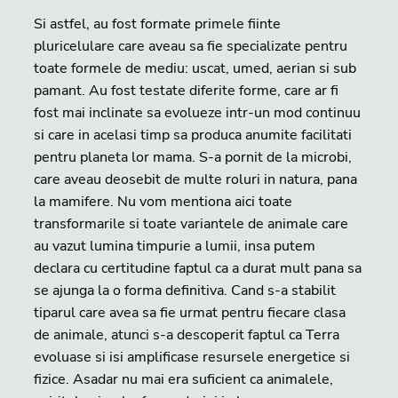
Si astfel, au fost formate primele fiinte
pluricelulare care aveau sa fie specializate pentru
toate formele de mediu: uscat, umed, aerian si sub
pamant. Au fost testate diferite forme, care ar fi
fost mai inclinate sa evolueze intr-un mod continuu
si care in acelasi timp sa produca anumite facilitati
pentru planeta lor mama. S-a pornit de la microbi,
care aveau deosebit de multe roluri in natura, pana
la mamifere. Nu vom mentiona aici toate
transformarile si toate variantele de animale care
au vazut lumina timpurie a lumii, insa putem
declara cu certitudine faptul ca a durat mult pana sa
se ajunga la o forma definitiva. Cand s-a stabilit
tiparul care avea sa fie urmat pentru fiecare clasa
de animale, atunci s-a descoperit faptul ca Terra
evoluase si isi amplificase resursele energetice si
fizice. Asadar nu mai era suficient ca animalele,