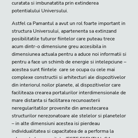
curatata si imbunatatita prin extinderea
potentialului Universului.
Astfel ca Pamantul a avut un rol foarte important in
structura Universului, apartenenta sa extinzand
posibilitatile tuturor fiintelor care puteau trece
acum dintr-o dimensiune greu accesibila in
dimensiunea actuala pentru a aduce noi informatii si
pentru a face un schimb de energie si intelepciune –
acestea sunt fiintele care se ocupa cu cele mai
complexe constructii si arhitecturi ale dispozitivelor
din interiorul noilor planete, al dispozitivelor care
faciliteaza crearea portalurilor interdimensionale de
mare distanta si facilitarea recunoasterii
neregularitatilor provenite din amestecarea
structurilor nerezonatoare ale stelelor si planetelor
– in alte dimensiuni acestea isi pierdeau
individualitatea si capacitatea de a performa la