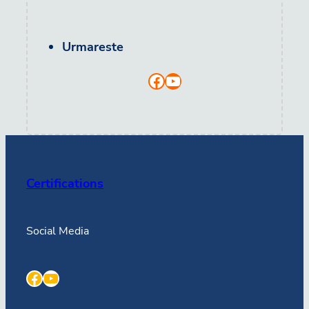
Urmareste
Facebook
YouTube
Certifications
Social Media
Facebook
YouTube