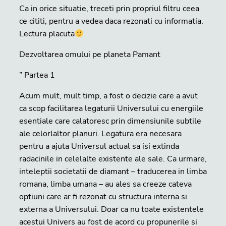
Ca in orice situatie, treceti prin propriul filtru ceea
ce cititi, pentru a vedea daca rezonati cu informatia.
Lectura placuta
Dezvoltarea omului pe planeta Pamant
” Partea 1
Acum mult, mult timp, a fost o decizie care a avut
ca scop facilitarea legaturii Universului cu energiile
esentiale care calatoresc prin dimensiunile subtile
ale celorlaltor planuri. Legatura era necesara
pentru a ajuta Universul actual sa isi extinda
radacinile in celelalte existente ale sale. Ca urmare,
inteleptii societatii de diamant – traducerea in limba
romana, limba umana – au ales sa creeze cateva
optiuni care ar fi rezonat cu structura interna si
externa a Universului. Doar ca nu toate existentele
acestui Univers au fost de acord cu propunerile si