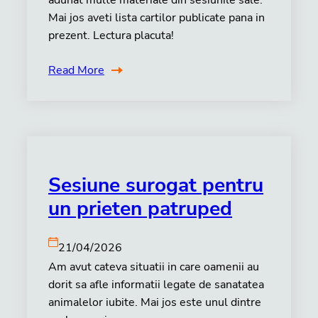
adunat multe materiale din sesiunile sale.
Mai jos aveti lista cartilor publicate pana in
prezent. Lectura placuta!
Read More
Sesiune surogat pentru
un prieten patruped
21/04/2026
Am avut cateva situatii in care oamenii au
dorit sa afle informatii legate de sanatatea
animalelor iubite. Mai jos este unul dintre