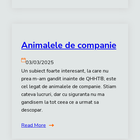
Animalele de companie
03/03/2025
Un subiect foarte interesant, la care nu
prea m-am gandit inainte de QHHT®, este
cel legat de animalele de companie. Stiam
cateva lucruri, dar cu siguranta nu ma
gandisem la tot ceea ce a urmat sa
descopar.
Read More