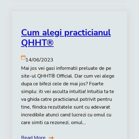
Cum alegi practicianul
QHHT®
14/06/2023
Mai jos vei gasi informatii preluate de pe
site-ul QHHT® Official. Dar cum vei alege
dupa ce bifezi cele de mai jos? Foarte
simplu: iti vei asculta intuitia! Intuitia ta te
va ghida catre practicianul potrivit pentru
tine, fiindca rezultatele sunt cu adevarat
incredibile atunci cand lucrezi cu omul cu
care simti ca rezonezi, omul…
Read More