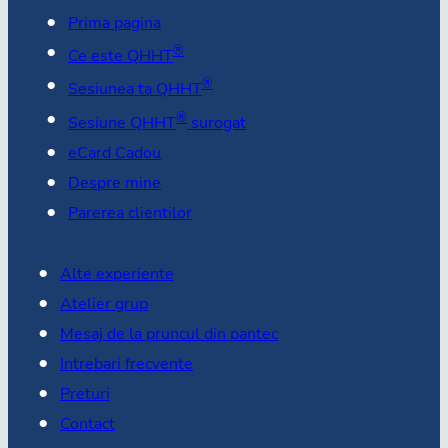
Prima pagina
®
Ce este QHHT
®
Sesiunea ta QHHT
®
Sesiune QHHT
surogat
eCard Cadou
Despre mine
Parerea clientilor
Alte experiente
Atelier grup
Mesaj de la pruncul din pantec
Intrebari frecvente
Preturi
Contact