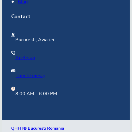
Blog
Contact
Bucuresti, Aviatiei
Apeleaza
Trimite mesaj
8:00 AM – 6:00 PM
QHHT® Bucuresti Romania