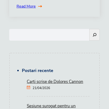
Read More
S
e
a
r
c
h
Postari recente
Carti scrise de Dolores Cannon
21/04/2026
Sesiune surogat pentru un