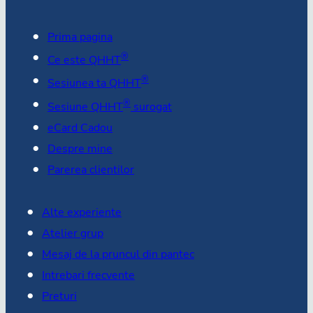
Prima pagina
®
Ce este QHHT
®
Sesiunea ta QHHT
®
Sesiune QHHT
surogat
eCard Cadou
Despre mine
Parerea clientilor
Alte experiente
Atelier grup
Mesaj de la pruncul din pantec
Intrebari frecvente
Preturi