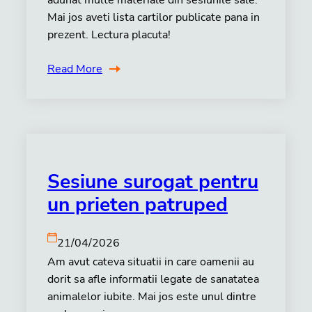
adunat multe materiale din sesiunile sale.
Mai jos aveti lista cartilor publicate pana in
prezent. Lectura placuta!
Read More
Sesiune surogat pentru
un prieten patruped
21/04/2026
Am avut cateva situatii in care oamenii au
dorit sa afle informatii legate de sanatatea
animalelor iubite. Mai jos este unul dintre