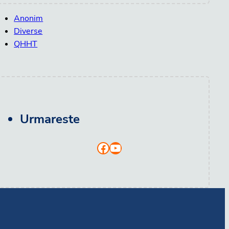
Anonim
Diverse
QHHT
Urmareste
Facebook
YouTube