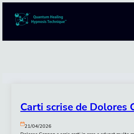
Sari
la
conținut
Carti scrise de Dolores
21/04/2026