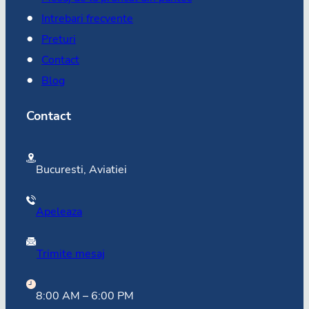
Intrebari frecvente
Preturi
Contact
Blog
Contact
Bucuresti, Aviatiei
Apeleaza
Trimite mesaj
8:00 AM – 6:00 PM