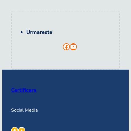
Urmareste
Facebook
YouTube
Certificare
Social Media
Facebook
YouTube