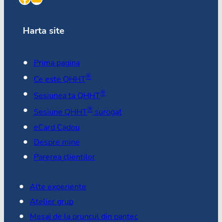
Harta site
Prima pagina
®
Ce este QHHT
®
Sesiunea ta QHHT
®
Sesiune QHHT
surogat
eCard Cadou
Despre mine
Parerea clientilor
Alte experiente
Atelier grup
Mesaj de la pruncul din pantec