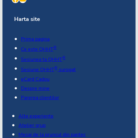
Harta site
Prima pagina
®
Ce este QHHT
®
Sesiunea ta QHHT
®
Sesiune QHHT
surogat
eCard Cadou
Despre mine
Parerea clientilor
Alte experiente
Atelier grup
Mesaj de la pruncul din pantec