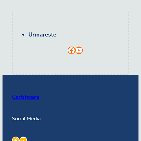
Urmareste
Facebook
YouTube
Certificare
Social Media
Facebook
YouTube